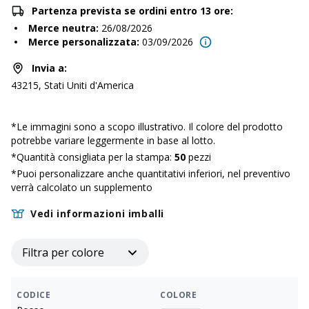
Partenza prevista se ordini entro 13 ore:
Merce neutra
:
26/08/2026
Merce personalizzata
:
03/09/2026
Invia a
:
43215, Stati Uniti d'America
*
Le immagini sono a scopo illustrativo. Il colore del prodotto
potrebbe variare leggermente in base al lotto.
*Quantità consigliata per la stampa:
50
pezzi
*Puoi personalizzare anche quantitativi inferiori, nel preventivo
verrà calcolato un supplemento
Vedi informazioni imballi
Filtra per colore
CODICE
COLORE