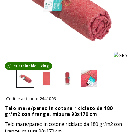
Sustainable Living
Codice articolo
:
2441003
Telo mare/pareo in cotone riciclato da 180
gr/m2 con frange, misura 90x170 cm
Telo mare/pareo in cotone riciclato da 180 gr/m2 con
frange, misura 90x170 cm