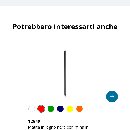
Potrebbero interessarti anche
12849
2
Matita in legno nera con mina in
Ma