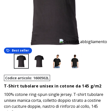
Best seller
Codice articolo
:
1600502L
T-Shirt tubolare unisex in cotone da 145 g/m2
100% cotone ring-spun single jersey. T-shirt tubolare
unisex manica corta, colletto doppio strato a costine
con cuciture doppie, nastro di rinforzo al collo, 145