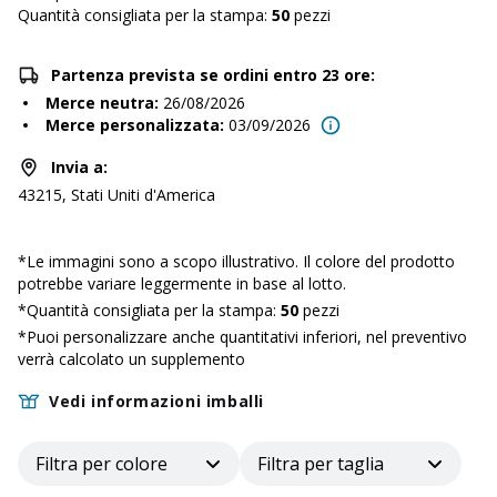
Quantità consigliata per la stampa:
50
pezzi
Partenza prevista se ordini entro 23 ore:
Merce neutra
:
26/08/2026
Merce personalizzata
:
03/09/2026
Invia a
:
43215, Stati Uniti d'America
*
Le immagini sono a scopo illustrativo. Il colore del prodotto
potrebbe variare leggermente in base al lotto.
*Quantità consigliata per la stampa:
50
pezzi
*Puoi personalizzare anche quantitativi inferiori, nel preventivo
verrà calcolato un supplemento
Vedi informazioni imballi
Filtra per colore
Filtra per taglia