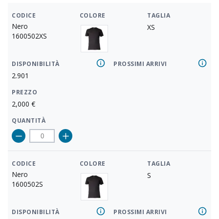
CODICE
COLORE
TAGLIA
Nero
XS
1600502XS
DISPONIBILITÀ
PROSSIMI ARRIVI
2.901
PREZZO
2,000
€
QUANTITÀ
CODICE
COLORE
TAGLIA
Nero
S
1600502S
DISPONIBILITÀ
PROSSIMI ARRIVI